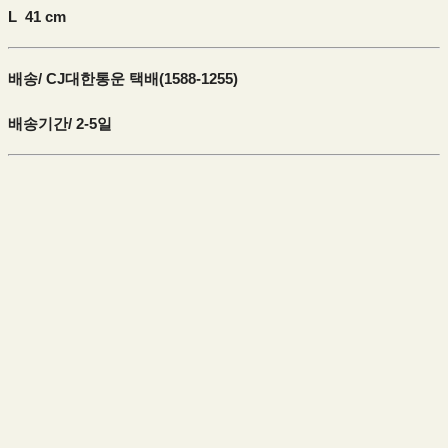
L 41 cm
배송/ CJ대한통운 택배(1588-1255)
배송기간/ 2-5일