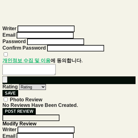
Writer
Email
Password
Confirm Password
개인정보 수집 및 이용
에 동의합니다.
Rating
SAVE
Photo Review
No Reviews Have Been Created.
POST REVIEW
Modify Review
Writer
Email