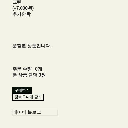
그린
(+7,000원)
추가안함
품절된 상품입니다.
주문 수량
0개
총 상품 금액
0원
구매하기
장바구니에 담기
네이버 블로그