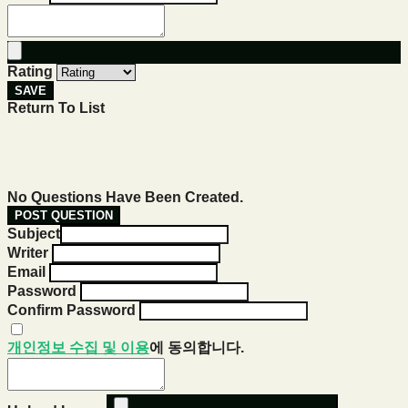
Rating
SAVE
Return To List
No Questions Have Been Created.
POST QUESTION
Subject
Writer
Email
Password
Confirm Password
개인정보 수집 및 이용
에 동의합니다.