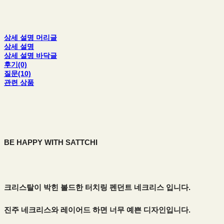
상세 설명 머리글
상세 설명
상세 설명 바닥글
후기(0)
질문(10)
관련 상품
BE HAPPY WITH SATTCHI
크리스탈이 박힌 볼드한 터치링 펜던트 네크리스 입니다.
진주 네크리스와 레이어드 하면 너무 예쁜 디자인입니다.